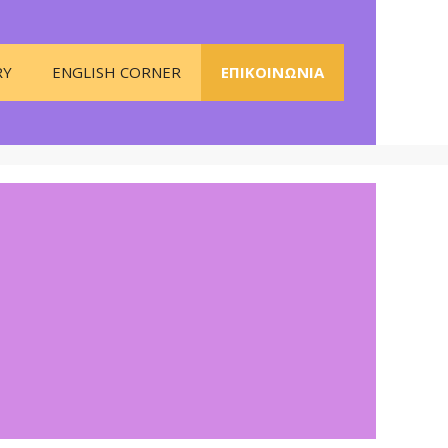
RY
ENGLISH CORNER
ΕΠΙΚΟΙΝΩΝΊΑ